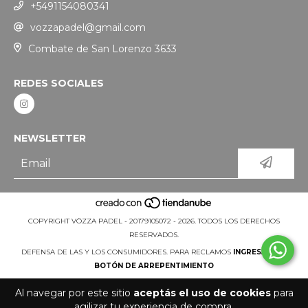
+5491154080341
vozzapadel@gmail.com
Combate de San Lorenzo 3633
REDES SOCIALES
NEWSLETTER
COPYRIGHT VÖZZA PADEL - 20179105072 - 2026. TODOS LOS DERECHOS
RESERVADOS.
DEFENSA DE LAS Y LOS CONSUMIDORES. PARA RECLAMOS
INGRESÁ ACÁ.
BOTÓN DE ARREPENTIMIENTO
Al navegar por este sitio
aceptás el uso de cookies
para
agilizar tu experiencia de compra.