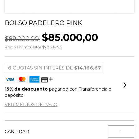
BOLSO PADELERO PINK
$85.000,00
$89.000,00
Precio sin impuestos
$70.247,93
6
CUOTAS SIN INTERÉS DE
$14.166,67
15% de descuento
pagando con Transferencia o
depósito
VER MEDIOS DE PAGO
CANTIDAD